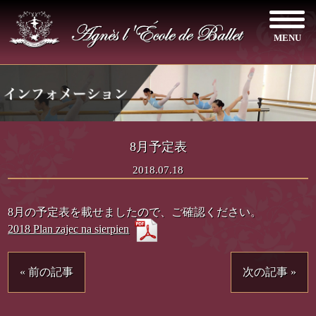
MENU
8月予定表
2018.07.18
8月の予定表を載せましたので、ご確認ください。
2018 Plan zajec na sierpien
« 前の記事
次の記事 »