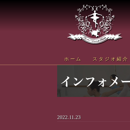
ホーム
スタジオ紹介
2022.11.23