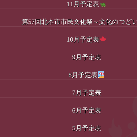
11月予定表
第57回北本市市民文化祭～文化のつど
10月予定表
9月予定表
8月予定表
7月予定表
6月予定表
5月予定表