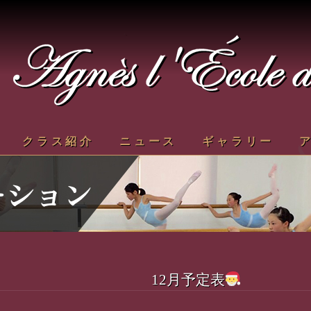
クラス紹介
ニュース
ギャラリー
12月予定表