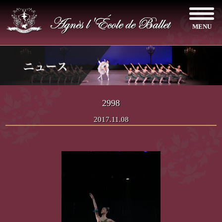
MENU
2998
2017.11.08