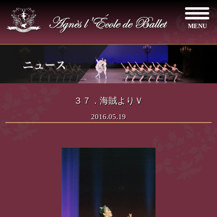
MENU
３７．海賊よりＶ
2016.05.19