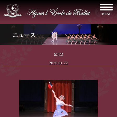
MENU
6322
2020.01.22