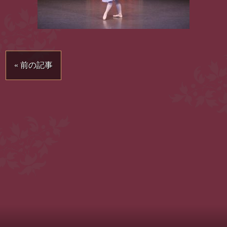
« 前の記事