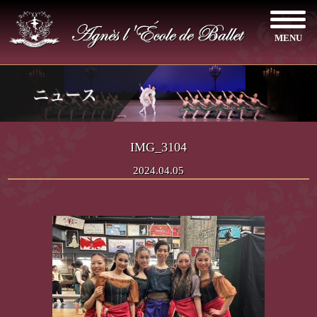
MENU
IMG_3104
2024.04.05