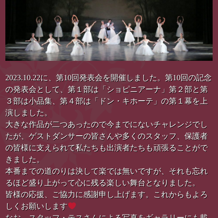
2023.10.22に、第10回発表会を開催しました。第10回の記念
の発表会として、第１部は「ショピニアーナ」第２部と第
３部は小品集、第４部は「ドン・キホーテ」の第１幕を上
演しました。
大きな作品が二つあったので今までにないチャレンジでし
たが、ゲストダンサーの皆さんや多くのスタッフ、保護者
の皆様に支えられて私たちも出演者たちも頑張ることがで
きました。
本番までの道のりは決して楽では無いですが、それも忘れ
るほど盛り上がって心に残る楽しい舞台となりました。
皆様の応援、ご協力に感謝申し上げます。これからもよろ
しくお願いします
なお、スタッフ・テスさんによる写真をギャラリーにも載